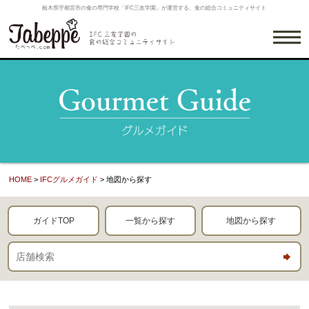
栃木県宇都宮市の食の専門学校「IFC三友学園」が運営する、食の総合コミュニティサイト
HOME
>
IFCグルメガイド
> 地図から探す
ガイドTOP
一覧から探す
地図から探す