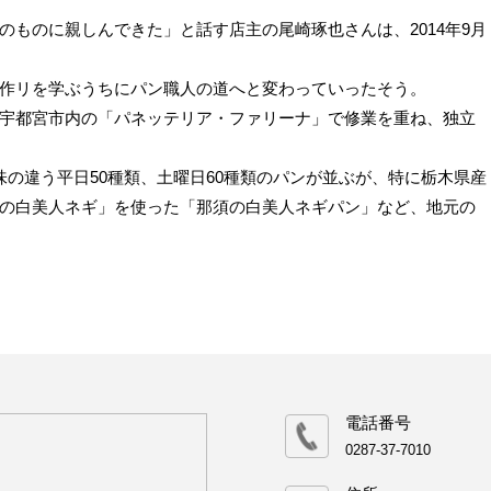
ものに親しんできた」と話す店主の尾崎琢也さんは、2014年9月
作リを学ぶうちにパン職人の道へと変わっていったそう。
宇都宮市内の「パネッテリア・ファリーナ」で修業を重ね、独立
の違う平日50種類、土曜日60種類のパンが並ぶが、特に栃木県産
の白美人ネギ」を使った「那須の白美人ネギパン」など、地元の
電話番号
0287-37-7010