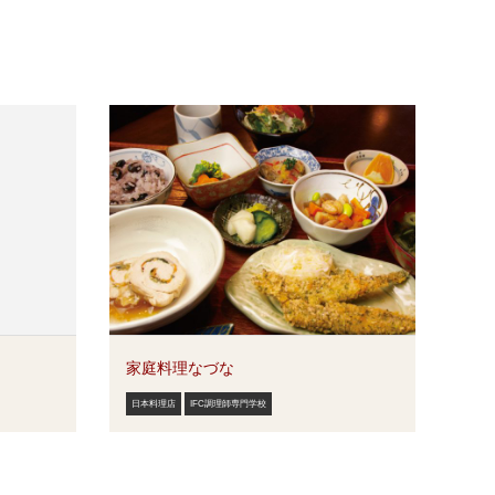
家庭料理なづな
日本料理店
IFC調理師専門学校