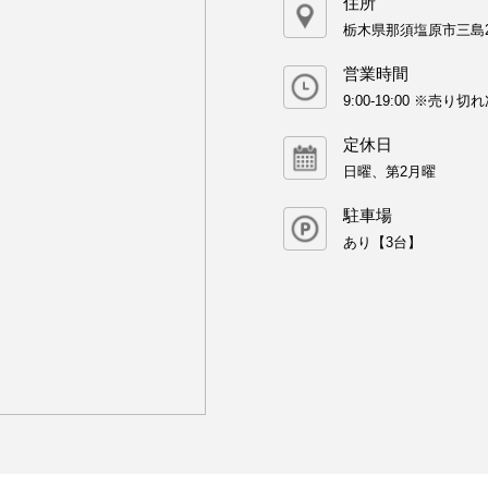
住所
栃木県那須塩原市三島2-
営業時間
9:00-19:00 ※売り
定休日
日曜、第2月曜
駐車場
あり【3台】