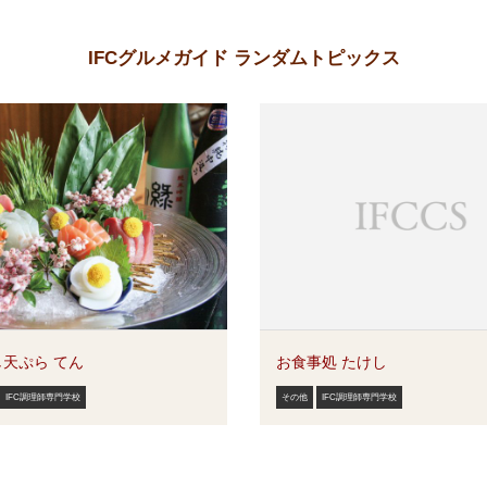
IFCグルメガイド ランダムトピックス
天ぷら てん
お食事処 たけし
IFC調理師専門学校
その他
IFC調理師専門学校