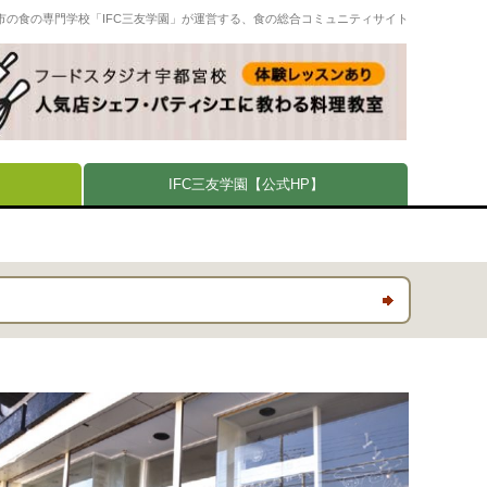
市の食の専門学校「IFC三友学園」が運営する、食の総合コミュニティサイト
IFC三友学園【公式HP】