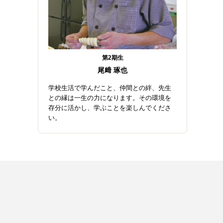
第2期生
尾﨑 琢也
学校生活で学んだこと、仲間との絆、先生
との縁は一生の力になります。その環境を
存分に活かし、学ぶことを楽しんでくださ
い。