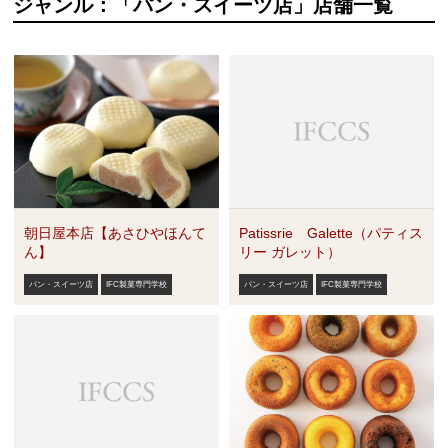
ジャンル：「パン・スイーツ店」店舗一覧
朝日屋本店【あさひやほんて
Patissrie Galette（パティス
ん】
リー ガレット）
パン・スイーツ店
IFC製菓専門学校
パン・スイーツ店
IFC製菓専門学校