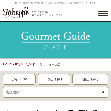
栃木県宇都宮市の食の専門学校「IFC三友学園」が運営する、食の総合コミュニティサイト
HOME
>
IFCグルメガイド
> パン・スイーツ店
ガイドTOP
一覧から探す
地図から探す