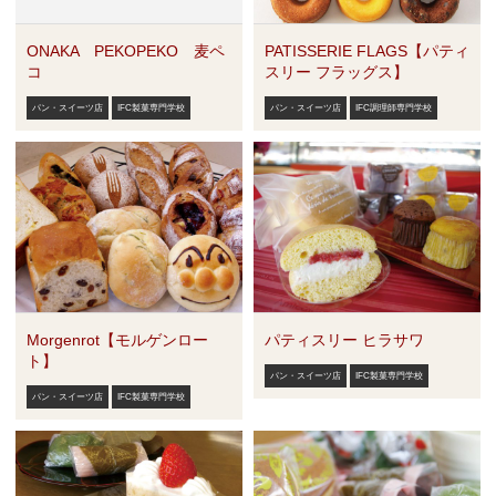
ONAKA PEKOPEKO 麦ペ
PATISSERIE FLAGS【パティ
コ
スリー フラッグス】
パン・スイーツ店
IFC製菓専門学校
パン・スイーツ店
IFC調理師専門学校
Morgenrot【モルゲンロー
パティスリー ヒラサワ
ト】
パン・スイーツ店
IFC製菓専門学校
パン・スイーツ店
IFC製菓専門学校