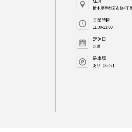
住所
栃木県宇都宮市桜4丁目1
営業時間
11:30-21:00
定休日
水曜
駐車場
あり【25台】