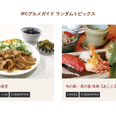
IFCグルメガイド ランダムトピックス
わ食堂
旬の鮨・菜の宴 味都【あじと
その他
IFC調理師専門学校
日本料理店
IFC調理師専門学校