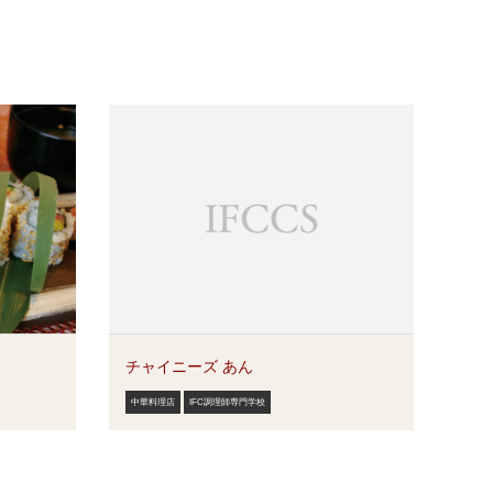
】
チャイニーズ あん
中華料理店
IFC調理師専門学校