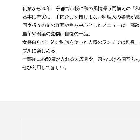
創業から36年、宇都宮市桜に和の風情漂う門構えの「和
基本に忠実に、手間ひまを惜しまない料理人の姿勢が感
四季折々の旬の野菜や魚を中心としたメニューは、高齢
里芋や湯葉の煮物は自慢の一品。
女将自らが仕込む味噌を使った人気のランチでは刺身、
ブルに楽しめる。
一部屋に約50席が入れる大広間や、落ちつける個室も
ぜひ利用してほしい。