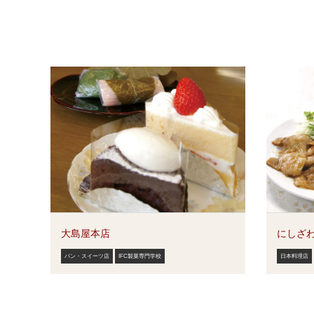
大島屋本店
にしざ
パン・スイーツ店
IFC製菓専門学校
日本料理店