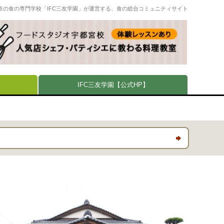
市の食の専門学校「IFC三友学園」が運営する、食の総合コミュニティサイト
IFC三友学園【公式HP】