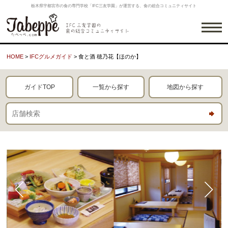
栃木県宇都宮市の食の専門学校「IFC三友学園」が運営する、食の総合コミュニティサイト
HOME
>
IFCグルメガイド
> 食と酒 穂乃花【ほのか】
ガイドTOP
一覧から探す
地図から探す