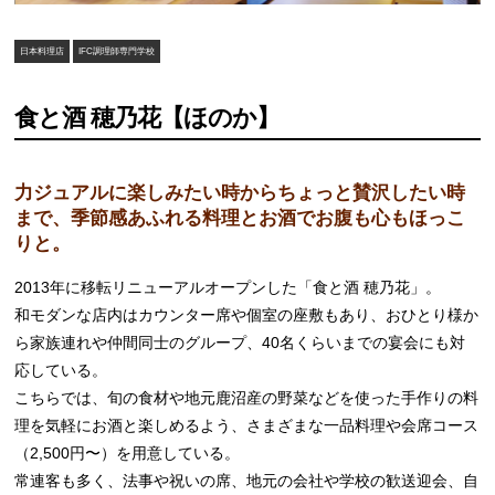
日本料理店
IFC調理師専門学校
食と酒 穂乃花【ほのか】
力ジュアルに楽しみたい時からちょっと賛沢したい時
まで、季節感あふれる料理とお酒でお腹も心もほっこ
りと。
2013年に移転リニューアルオープンした「食と酒 穂乃花」。
和モダンな店内はカウンター席や個室の座敷もあり、おひとり様か
ら家族連れや仲間同士のグループ、40名くらいまでの宴会にも対
応している。
こちらでは、旬の食材や地元鹿沼産の野菜などを使った手作りの料
理を気軽にお酒と楽しめるよう、さまざまな一品料理や会席コース
（2,500円〜）を用意している。
常連客も多く、法事や祝いの席、地元の会社や学校の歓送迎会、自