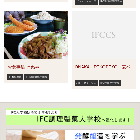
パン・スイーツ店
IFC調理師専門学校
お食事処 きぬや
ONAKA PEKOPEKO 麦ペ
コ
日本料理店
IFC調理師専門学校
パン・スイーツ店
IFC製菓専門学校