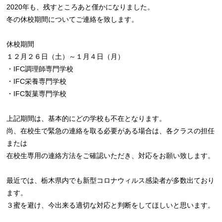
2020年も、残すところあと僅かになりました。
冬の休校期間についてご連絡を致します。
休校期間
１２月２６日（土）～１月４日（月）
・IFC調理師専門学校
・IFC栄養専門学校
・IFC製菓専門学校
上記期間は、基本的にどの学校も不在となります。
尚、在校生で緊急の連絡を取る必要がある場合は、各クラスの担任
または
在校生専用の連絡方法をご確認いただき、対応をお願い致します。
最近では、栃木県内でも新型コロナウィルス感染者が多数出ており
ます。
３蜜を避け、今出来る適切な対応と判断をしてほしいと思います。