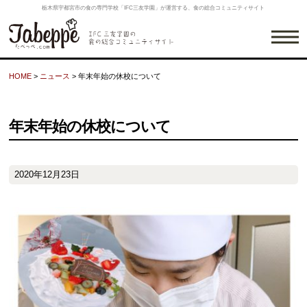
栃木県宇都宮市の食の専門学校「IFC三友学園」が運営する、食の総合コミュニティサイト
HOME
>
ニュース
>
年末年始の休校について
年末年始の休校について
2020年12月23日