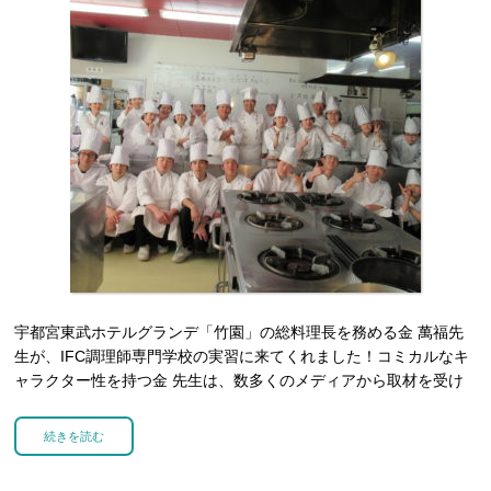
宇都宮東武ホテルグランデ「竹園」の総料理長を務める金 萬福先
生が、IFC調理師専門学校の実習に来てくれました！コミカルなキ
ャラクター性を持つ金 先生は、数多くのメディアから取材を受け
たり、CMなどにも出演している方なのです！地元は中国！今は栃
木県を拠点に、様々な場所で活躍をされています☆そんな有名人
続きを読む