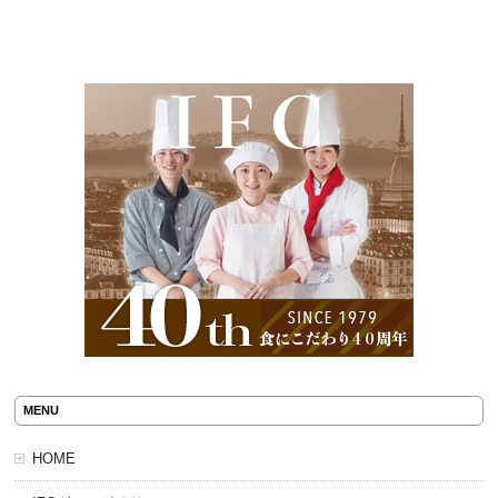
MENU
HOME